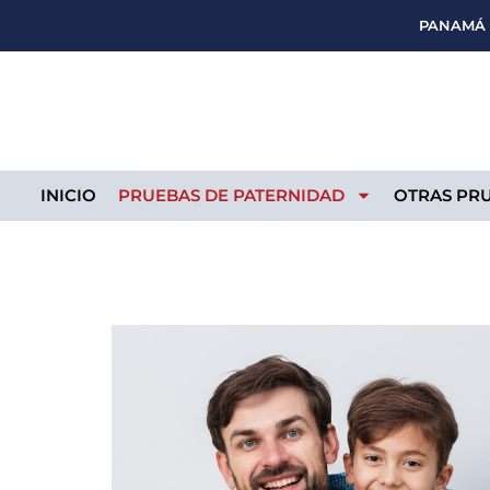
Ir
PANAMÁ
al
contenido
INICIO
PRUEBAS DE PATERNIDAD
OTRAS PR