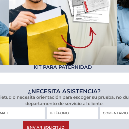
KIT PARA PATERNIDAD
¿NECESITA ASISTENCIA?
uietud o necesita orientación para escoger su prueba, no d
departamento de servicio al cliente.
rreo
Teléfono
COMENTARI
ctrónico
ENVIAR SOLICITUD