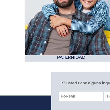
PATERNIDAD
Si usted tiene alguna inq
Nombre
Co
ele